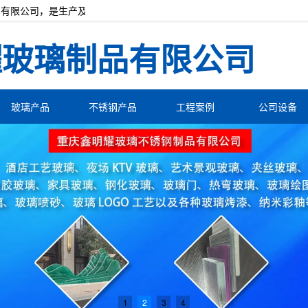
有限公司，是生产及加工不锈钢厂家与玻璃厂家。可定钢化玻璃制展柜、
耀玻璃制品有限公司
玻璃产品
不锈钢产品
工程案例
公司设备
1
2
3
4