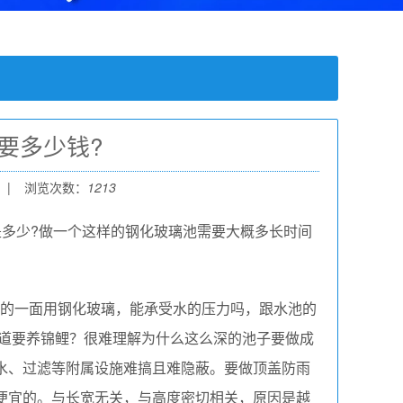
要多少钱?
|
浏览次数：
1213
是多少?做一个这样的钢化玻璃池需要大概多长时间
米的一面用钢化玻璃，能承受水的压力吗，跟水池的
难道要养锦鲤？很难理解为什么这么深的池子要做成
水、过滤等附属设施难搞且难隐蔽。要做顶盖防雨
便宜的。与长宽无关，与高度密切相关，原因是越