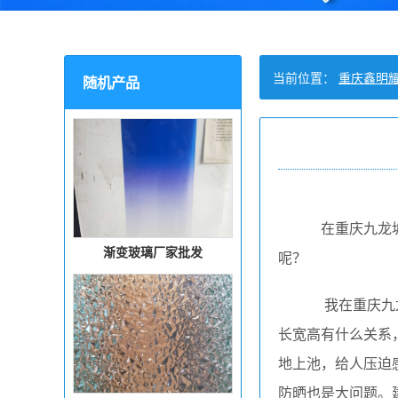
当前位置：
重庆鑫明
随机产品
在重庆九龙
渐变玻璃厂家批发
呢？
我在重庆九龙
长宽高有什么关系
地上池，给人压迫
防晒也是大问题。