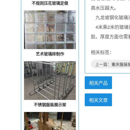
不规则压花玻璃定做
高水压越大。
九龙坡钢化玻璃
4米乘2米的玻璃
胶。厚度方面也需
相关标签：
艺术玻璃砖制作
上一篇：
重庆服装
相关产品
相关文章
不锈钢服装展示架