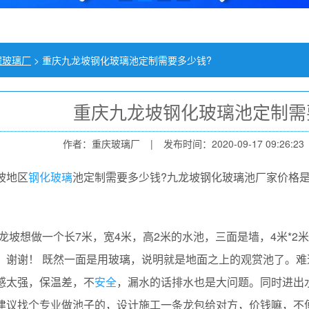
耀玻璃厂
>
重庆九龙坡钢化玻璃池定制需要多少钱?
重庆九龙坡钢化玻璃池定制需
作者：重庆玻璃厂
|
发布时间：2020-09-17 09:26:23
坡地区
钢化玻璃
池定制需要多少钱?九龙坡钢化玻璃池厂家价格
坡想做一个长7米，宽4米，高2米的水池，三面是墙，4米*2
，谢谢！ 既然一面是用玻璃，说明就是地面之上的观赏池了。
感太强，保温差，不
安全
，漏水的话排水也是大问题。同时进出
建议找个专业做池子的，设计施工一条龙包给对方，价钱嘛，不