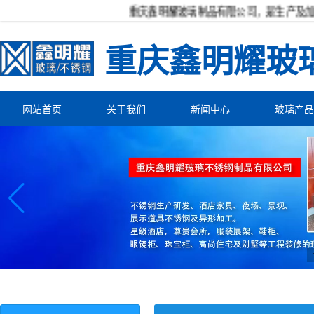
重庆鑫明耀玻璃制品有限公司，是生产及加
重庆鑫明耀玻
网站首页
关于我们
新闻中心
玻璃产品