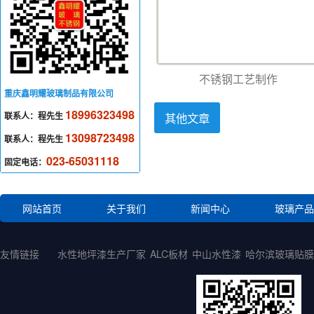
不锈钢工艺制作
重庆鑫明耀玻璃制品有限公司
18996323498
联系人：程先生
其他文章
13098723498
联系人：程先生
023-65031118
固定电话：
网站首页
关于我们
新闻中心
玻璃产品
友情链接
水性地坪漆生产厂家
ALC板材
中山水性漆
哈尔滨玻璃贴膜